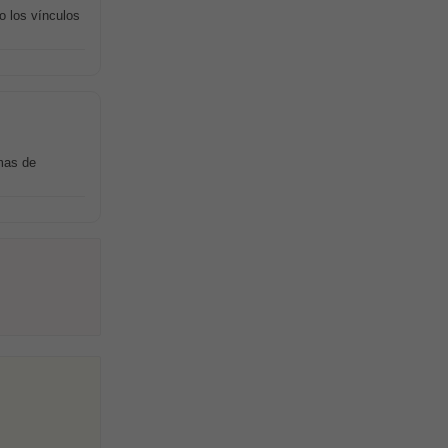
o los vínculos
rmas de