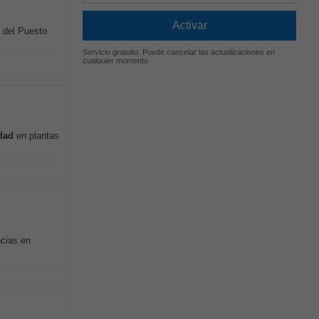
n del Puesto
Servicio gratuito. Puede cancelar las actualizaciones en
cualquier momento
dad
en plantas
ncias en