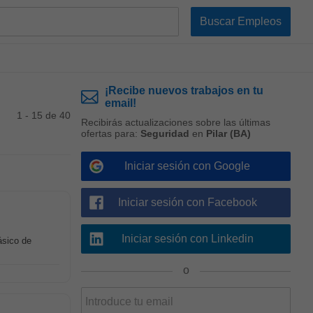
¡Recibe nuevos trabajos en tu
email!
1 - 15 de 40
Recibirás actualizaciones sobre las últimas
ofertas para:
Seguridad
en
Pilar (BA)
Iniciar sesión con Google
Iniciar sesión con Facebook
Iniciar sesión con Linkedin
ásico de
o