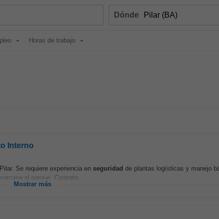
Dónde
pleo
Horas de trabajo
o Interno
Pilar. Se requiere experiencia en
seguridad
de plantas logísticas y manejo b
cercana al parque. Contrato...
Mostrar más