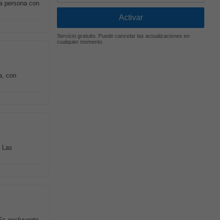
na persona con
Servicio gratuito. Puede cancelar las actualizaciones en
cualquier momento
a, con
. Las
Es excluyente