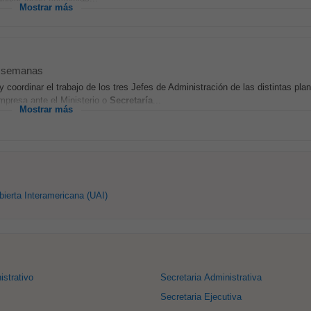
Mostrar más
 semanas
coordinar el trabajo de los tres Jefes de Administración de las distintas pl
empresa ante el Ministerio o
Secretaría
...
Mostrar más
bierta Interamericana (UAI)
istrativo
Secretaria Administrativa
Secretaria Ejecutiva