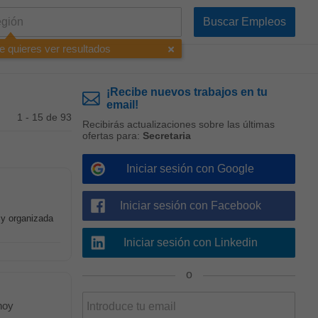
e quieres ver resultados
¡Recibe nuevos trabajos en tu
email!
1 - 15 de 93
Recibirás actualizaciones sobre las últimas
ofertas para:
Secretaria
Iniciar sesión con Google
Iniciar sesión con Facebook
 y organizada
Iniciar sesión con Linkedin
o
hoy