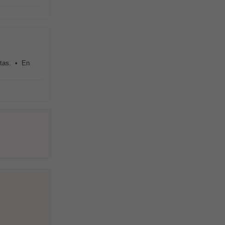
antas. • En