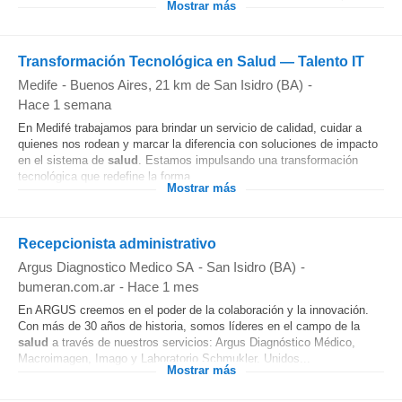
Mostrar más
Transformación Tecnológica en Salud — Talento IT
Medife
-
Buenos Aires
, 21 km de San Isidro (BA)
-
Hace 1 semana
En Medifé trabajamos para brindar un servicio de calidad, cuidar a
quienes nos rodean y marcar la diferencia con soluciones de impacto
en el sistema de
salud
. Estamos impulsando una transformación
tecnológica que redefine la forma...
Mostrar más
Recepcionista administrativo
Argus Diagnostico Medico SA
-
San Isidro (BA)
-
bumeran.com.ar
-
Hace 1 mes
En ARGUS creemos en el poder de la colaboración y la innovación.
Con más de 30 años de historia, somos líderes en el campo de la
salud
a través de nuestros servicios: Argus Diagnóstico Médico,
Macroimagen, Imago y Laboratorio Schmukler. Unidos...
Mostrar más