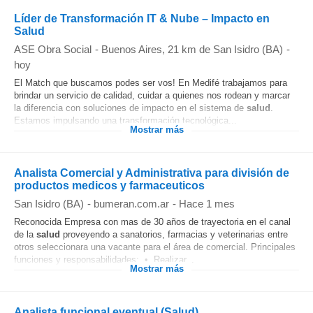
Líder de Transformación IT & Nube – Impacto en
Salud
ASE Obra Social
-
Buenos Aires
, 21 km de San Isidro (BA)
-
hoy
El Match que buscamos podes ser vos! En Medifé trabajamos para
brindar un servicio de calidad, cuidar a quienes nos rodean y marcar
la diferencia con soluciones de impacto en el sistema de
salud
.
Estamos impulsando una transformación tecnológica...
Mostrar más
Analista Comercial y Administrativa para división de
productos medicos y farmaceuticos
San Isidro (BA)
-
bumeran.com.ar
-
Hace 1 mes
Reconocida Empresa con mas de 30 años de trayectoria en el canal
de la
salud
proveyendo a sanatorios, farmacias y veterinarias entre
otros seleccionara una vacante para el área de comercial. Principales
funciones y responsabilidades: • Realizar...
Mostrar más
Analista funcional eventual (Salud)