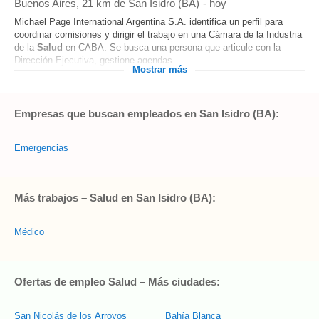
Buenos Aires
, 21 km de San Isidro (BA)
-
hoy
Michael Page International Argentina S.A. identifica un perfil para
coordinar comisiones y dirigir el trabajo en una Cámara de la Industria
de la
Salud
en CABA. Se busca una persona que articule con la
Dirección Ejecutiva, gestione agendas...
Mostrar más
Empresas que buscan empleados en San Isidro (BA):
Emergencias
Más trabajos – Salud en San Isidro (BA):
Médico
Ofertas de empleo Salud – Más ciudades:
San Nicolás de los Arroyos
Bahía Blanca