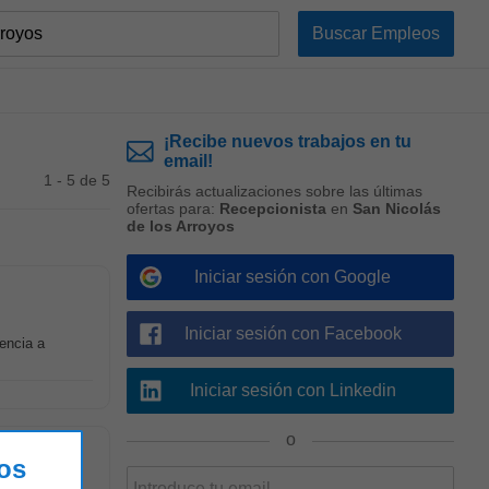
¡Recibe nuevos trabajos en tu
email!
1 - 5 de 5
Recibirás actualizaciones sobre las últimas
ofertas para:
Recepcionista
en
San Nicolás
de los Arroyos
Iniciar sesión con Google
Iniciar sesión con Facebook
encia a
Iniciar sesión con Linkedin
o
los