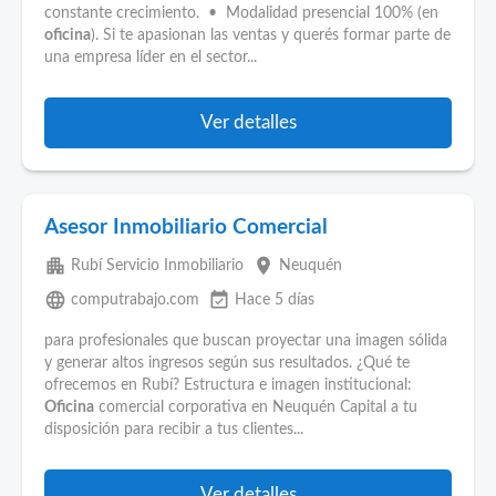
constante crecimiento. • Modalidad presencial 100% (en
oficina
). Si te apasionan las ventas y querés formar parte de
una empresa líder en el sector...
Ver detalles
Asesor Inmobiliario Comercial
apartment
place
Rubí Servicio Inmobiliario
Neuquén
language
event_available
computrabajo.com
Hace 5 días
para profesionales que buscan proyectar una imagen sólida
y generar altos ingresos según sus resultados. ¿Qué te
ofrecemos en Rubí? Estructura e imagen institucional:
Oficina
comercial corporativa en Neuquén Capital a tu
disposición para recibir a tus clientes...
Ver detalles