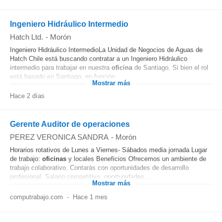
Ingeniero Hidráulico Intermedio
Hatch Ltd.
-
Morón
Ingeniero Hidráulico IntermedioLa Unidad de Negocios de Aguas de
Hatch Chile está buscando contratar a un Ingeniero Hidráulico
intermedio para trabajar en nuestra
oficina
de Santiago. Si bien el rol
está basado en Santiago, en función...
Mostrar más
Hace 2 días
Gerente Auditor de operaciones
PEREZ VERONICA SANDRA
-
Morón
Horarios rotativos de Lunes a Viernes- Sábados media jornada Lugar
de trabajo:
oficinas
y locales Beneficios Ofrecemos un ambiente de
trabajo colaborativo. Contarás con oportunidades de desarrollo
profesional. Salario competitivo, oportunidades...
Mostrar más
computrabajo.com
-
Hace 1 mes