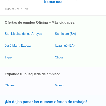
Mostrar más
appcast.io
-
hoy
Ofertas de empleo Oficina – Más ciudades:
San Nicolás de los Arroyos
San Isidro (BA)
José María Ezeiza
Ituzaingó (BA)
Tigre
Olivos
Expande tu búsqueda de empleo:
Oficina
Morón
¡No dejes pasar las nuevas ofertas de trabajo!