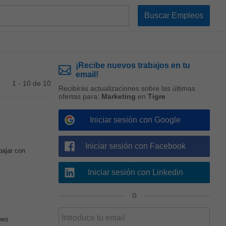
¡Recibe nuevos trabajos en tu
email!
1 - 10 de 10
Recibirás actualizaciones sobre las últimas
ofertas para:
Marketing
en
Tigre
Iniciar sesión con Google
Iniciar sesión con Facebook
abajar con
Iniciar sesión con Linkedin
o
nes