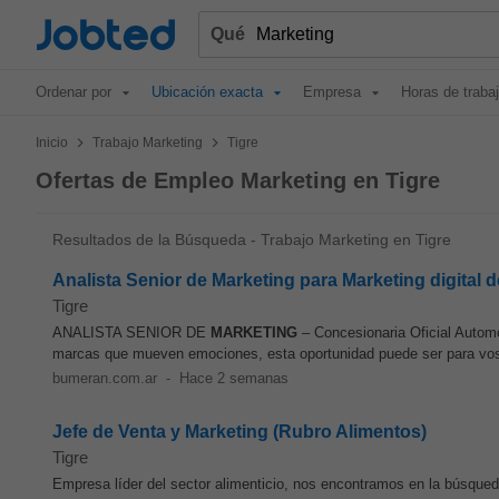
Jobted
Qué
Ordenar por
Ubicación exacta
Empresa
Horas de traba
>
>
Inicio
Trabajo Marketing
Tigre
Ofertas de Empleo Marketing en Tigre
Resultados de la Búsqueda - Trabajo Marketing en Tigre
Analista Senior de Marketing para Marketing digital
Tigre
ANALISTA SENIOR DE
MARKETING
– Concesionaria Oficial Automo
marcas que mueven emociones, esta oportunidad puede ser para vos.
bumeran.com.ar
-
Hace 2 semanas
Jefe de Venta y Marketing (Rubro Alimentos)
Tigre
Empresa líder del sector alimenticio, nos encontramos en la búsque