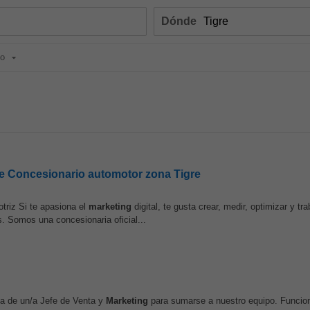
Dónde
jo
 de Concesionario automotor zona Tigre
triz Si te apasiona el
marketing
digital, te gusta crear, medir, optimizar y tr
 Somos una concesionaria oficial...
da de un/a Jefe de Venta y
Marketing
para sumarse a nuestro equipo. Funcio