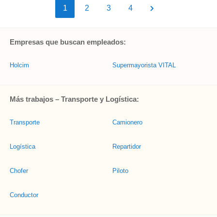
1
2
3
4
Empresas que buscan empleados:
Holcim
Supermayorista VITAL
Más trabajos – Transporte y Logística:
Transporte
Camionero
Logística
Repartidor
Chofer
Piloto
Conductor