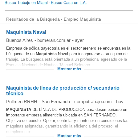
Resultados de la Búsqueda - Empleo Maquinista
Maquinista Naval
Buenos Aires
-
bumeran.com.ar
-
ayer
Empresa de sólida trayectoria en el sector arenero se encuentra en la
búsqueda de un
Maquinista
Naval para incorporarse a su equipo de
trabajo. La búsqueda está orientada a un profesional egresado de la
Escuela Nacional de Náutica “Manuel Belgrano...
Mostrar más
Maquinista de línea de producción c/ secundario
técnico
Pullmen RRHH
-
San Fernando
-
computrabajo.com
-
hoy
MAQUINISTA
DE LÍNEA DE PRODUCCIÓN para desempeñarse en
importante empresa alimenticia ubicada en SAN FERNANDO.
Objetivo del puesto: Operar, controlar y mantener en condiciones las
máquinas asignadas, garantizando la eficiencia del proceso, el
cumplimiento...
Mostrar más