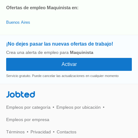
Ofertas de empleo Maquinista en:
Buenos Aires
¡No dejes pasar las nuevas ofertas de trabajo!
Crea una alerta de empleo para
Maquinista
Servicio gratuito. Puede cancelar las actualizaciones en cualquier momento
Jobted
Empleos por categoría
Empleos por ubicación
Empleos por empresa
Términos
Privacidad
Contactos