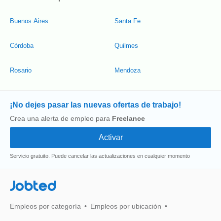
Buenos Aires
Santa Fe
Córdoba
Quilmes
Rosario
Mendoza
¡No dejes pasar las nuevas ofertas de trabajo!
Crea una alerta de empleo para
Freelance
Servicio gratuito. Puede cancelar las actualizaciones en cualquier momento
Jobted
Empleos por categoría
Empleos por ubicación